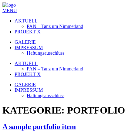
MENU
AKTUELL
PAN – Tanz um Nimmerland
PROJEKT X
GALERIE
IMPRESSUM
Haftungsausschluss
AKTUELL
PAN – Tanz um Nimmerland
PROJEKT X
GALERIE
IMPRESSUM
Haftungsausschluss
KATEGORIE:
PORTFOLIO
A sample portfolio item