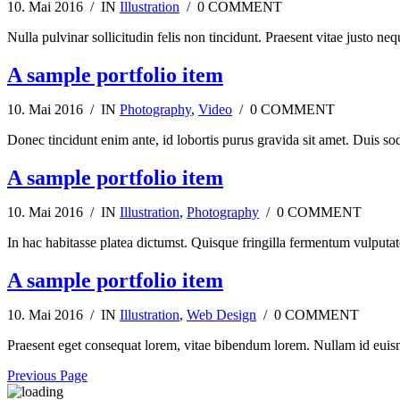
10. Mai 2016 / IN
Illustration
/ 0 COMMENT
Nulla pulvinar sollicitudin felis non tincidunt. Praesent vitae justo neq
A sample portfolio item
10. Mai 2016 / IN
Photography
,
Video
/ 0 COMMENT
Donec tincidunt enim ante, id lobortis purus gravida sit amet. Duis sod
A sample portfolio item
10. Mai 2016 / IN
Illustration
,
Photography
/ 0 COMMENT
In hac habitasse platea dictumst. Quisque fringilla fermentum vulputa
A sample portfolio item
10. Mai 2016 / IN
Illustration
,
Web Design
/ 0 COMMENT
Praesent eget consequat lorem, vitae bibendum lorem. Nullam id euis
Previous Page