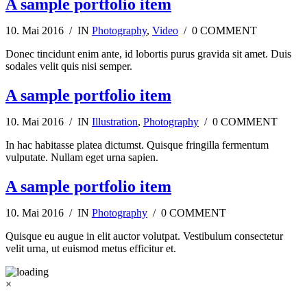
A sample portfolio item
10. Mai 2016 / IN
Photography
,
Video
/ 0 COMMENT
Donec tincidunt enim ante, id lobortis purus gravida sit amet. Duis
sodales velit quis nisi semper.
A sample portfolio item
10. Mai 2016 / IN
Illustration
,
Photography
/ 0 COMMENT
In hac habitasse platea dictumst. Quisque fringilla fermentum
vulputate. Nullam eget urna sapien.
A sample portfolio item
10. Mai 2016 / IN
Photography
/ 0 COMMENT
Quisque eu augue in elit auctor volutpat. Vestibulum consectetur
velit urna, ut euismod metus efficitur et.
×