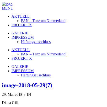
MENU
AKTUELL
PAN – Tanz um Nimmerland
PROJEKT X
GALERIE
IMPRESSUM
Haftungsausschluss
AKTUELL
PAN – Tanz um Nimmerland
PROJEKT X
GALERIE
IMPRESSUM
Haftungsausschluss
image-2018-05-29(7)
29. Mai 2018 / IN
Diana Gill