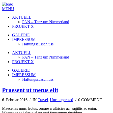
MENU
AKTUELL
PAN – Tanz um Nimmerland
PROJEKT X
GALERIE
IMPRESSUM
Haftungsausschluss
AKTUELL
PAN – Tanz um Nimmerland
PROJEKT X
GALERIE
IMPRESSUM
Haftungsausschluss
Praesent ut metus elit
6. Februar 2016 / IN
Travel
,
Uncategorized
/ 0 COMMENT
Maecenas nunc lectus, ornare a ultricies ac, sagittis ac enim.
Maecenas sodales nisl eu orci fermentum tincidunt.